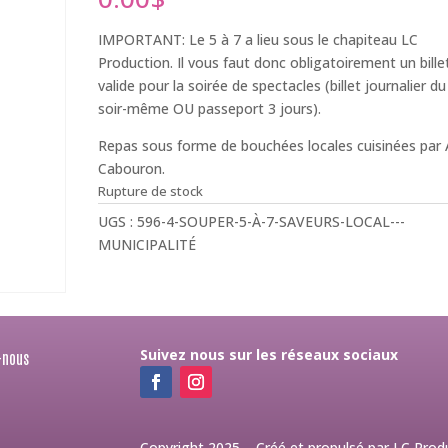
IMPORTANT: Le 5 à 7 a lieu sous le chapiteau LC
Production. Il vous faut donc obligatoirement un bille
valide pour la soirée de spectacles (billet journalier du
soir-même OU passeport 3 jours).
Repas sous forme de bouchées locales cuisinées par
Cabouron.
Rupture de stock
UGS :
596-4-SOUPER-5-À-7-SAVEURS-LOCAL---
MUNICIPALITÉ
Suivez nous sur les réseaux sociaux
-nous
Copyright 2025 – Créé et propulsé par LC Prod