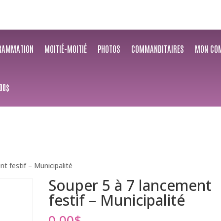
RAMMATION
MOITIÉ-MOITIÉ
PHOTOS
COMMANDITAIRES
MON CO
00$
t festif – Municipalité
Souper 5 à 7 lancement
festif – Municipalité
0.00
$