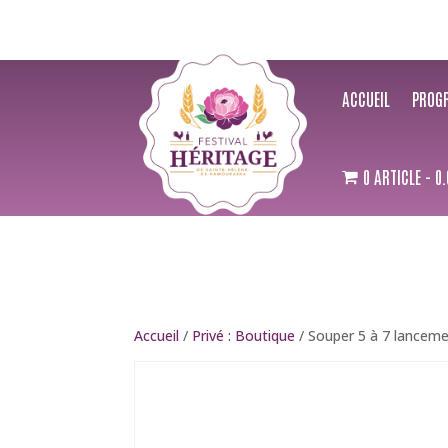
ACCUEIL
PROG
0 ARTICLE
0.
Accueil
/
Privé : Boutique
/ Souper 5 à 7 lancemen