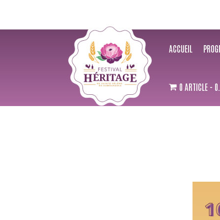
ACCUEIL
PROG
0 ARTICLE
0