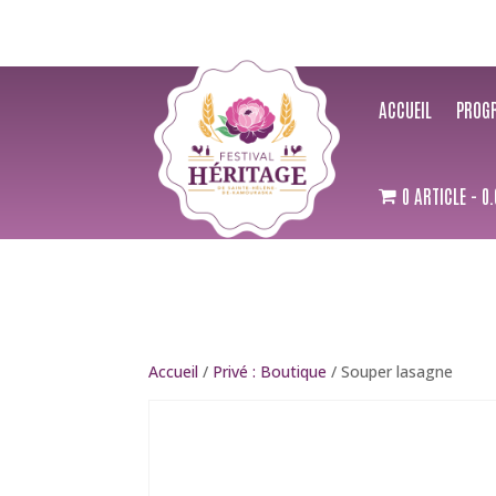
ACCUEIL
PROG
0 ARTICLE
0.
Accueil
/
Privé : Boutique
/ Souper lasagne