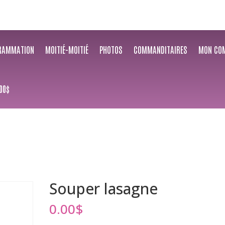
RAMMATION
MOITIÉ-MOITIÉ
PHOTOS
COMMANDITAIRES
MON CO
00$
Souper lasagne
0.00
$